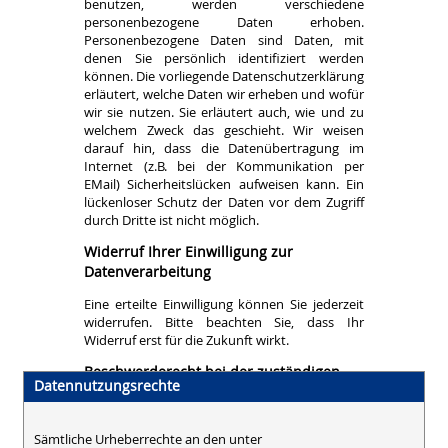
benutzen, werden verschiedene
personenbezogene Daten erhoben.
Personenbezogene Daten sind Daten, mit
denen Sie persönlich identifiziert werden
können. Die vorliegende Datenschutzerklärung
erläutert, welche Daten wir erheben und wofür
wir sie nutzen. Sie erläutert auch, wie und zu
welchem Zweck das geschieht. Wir weisen
darauf hin, dass die Datenübertragung im
Internet (z.B. bei der Kommunikation per
EMail) Sicherheitslücken aufweisen kann. Ein
lückenloser Schutz der Daten vor dem Zugriff
durch Dritte ist nicht möglich.
Widerruf Ihrer Einwilligung zur
Datenverarbeitung
Eine erteilte Einwilligung können Sie jederzeit
widerrufen. Bitte beachten Sie, dass Ihr
Widerruf erst für die Zukunft wirkt.
Beschwerderecht bei der zuständigen
Datennutzungsrechte
Aufsichtsbehörde
Im Falle datenschutzrechtlicher Verstöße steht
Sämtliche Urheberrechte an den unter
dem Betroffenen ein Beschwerderecht bei der